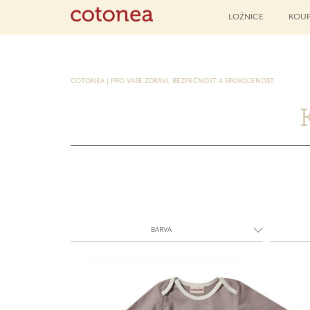
LOŽNICE
KOUP
COTONEA | PRO VAŠE ZDRAVÍ, BEZPEČNOST A SPOKOJENOST
BARVA