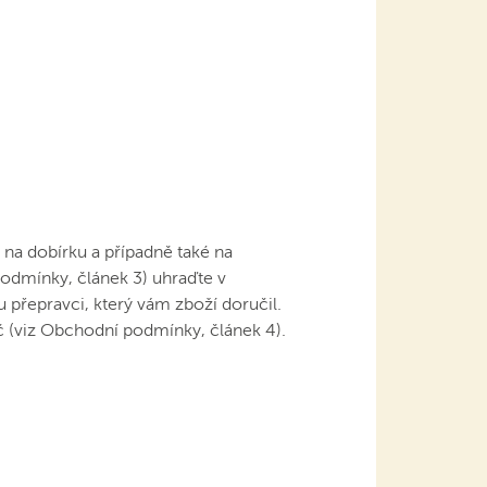
na dobírku a případně také na
odmínky, článek 3) uhraďte v
u přepravci, který vám zboží doručil.
č (viz Obchodní podmínky, článek 4).