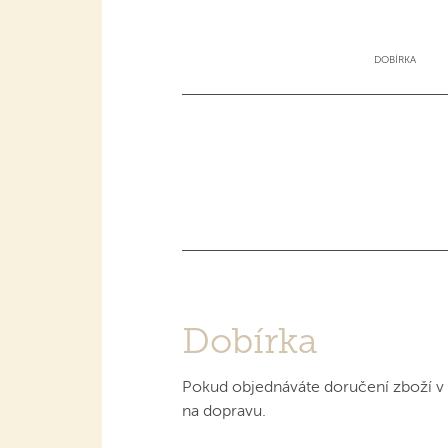
DOBÍRKA
Dobírka
Pokud objednáváte doručení zboží v
na dopravu.