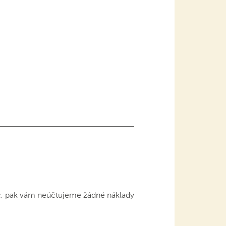
č, pak vám neúčtujeme žádné náklady