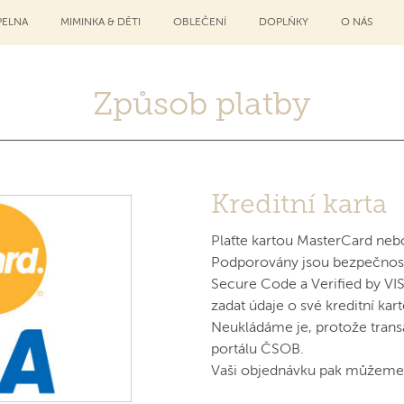
ELNA
MIMINKA & DĚTI
OBLEČENÍ
DOPLŇKY
O NÁS
Způsob platby
Kreditní karta
Plaťte kartou MasterCard neb
Podporovány jsou bezpečnos
Secure Code a Verified by VI
zadat údaje o své kreditní kart
Neukládáme je, protože trans
portálu ČSOB.
Vaši objednávku pak můžeme 