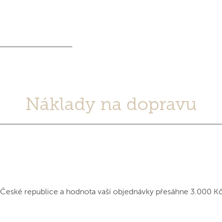
Náklady na dopravu
 České republice a hodnota vaší objednávky přesáhne 3.000 K