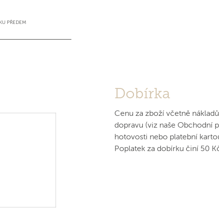
KU PŘEDEM
Dobírka
Cenu za zboží včetně nákladů 
dopravu (viz naše Obchodní p
hotovosti nebo platební karto
Poplatek za dobírku činí 50 K