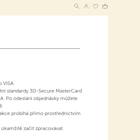
o VISA.
tní standardy 3D-Secure MasterCard
SA. Po odeslání objednávky můžete
ě.
akce probíhá přímo prostřednictvím
okamžitě začít zpracovávat.