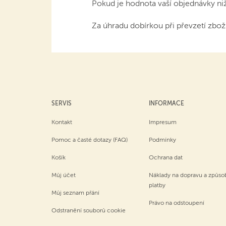
Pokud je hodnota vaší objednávky ni
Za úhradu dobírkou při převzetí zboží
SERVIS
INFORMACE
Kontakt
Impresum
Pomoc a časté dotazy (FAQ)
Podmínky
Košík
Ochrana dat
Můj účet
Náklady na dopravu a způso
platby
Můj seznam přání
Právo na odstoupení
Odstranění souborů cookie