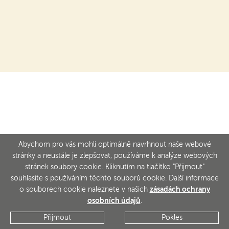
Abychom pro vás mohli optimálně navrhnout naše webové
stránky a neustále je zlepšovat, používáme k analýze webových
stránek soubory cookie. Kliknutím na tlačítko "Přijmout"
souhlasíte s používáním těchto souborů cookie. Další informace
o souborech cookie naleznete v našich
zásadách ochrany
osobních údajů
.
Přijmout
Pokles