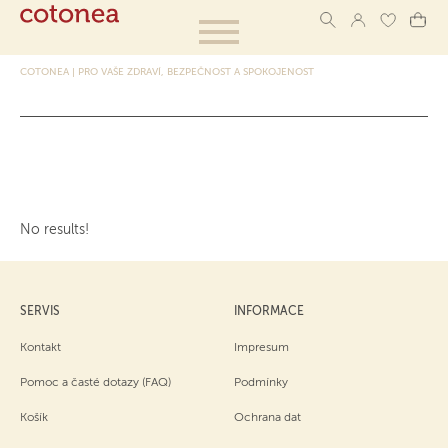
COTONEA | PRO VAŠE ZDRAVÍ, BEZPEČNOST A SPOKOJENOST
No results!
SERVIS
INFORMACE
Kontakt
Impresum
Pomoc a časté dotazy (FAQ)
Podmínky
Košík
Ochrana dat