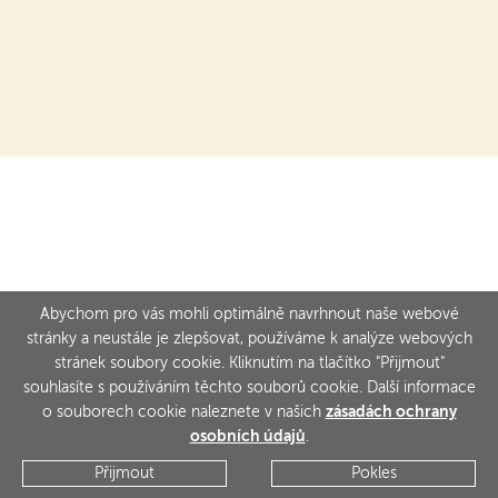
Abychom pro vás mohli optimálně navrhnout naše webové
stránky a neustále je zlepšovat, používáme k analýze webových
stránek soubory cookie. Kliknutím na tlačítko "Přijmout"
souhlasíte s používáním těchto souborů cookie. Další informace
o souborech cookie naleznete v našich
zásadách ochrany
osobních údajů
.
Přijmout
Pokles