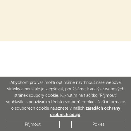
Abychom pro vás mohli optimálně navrhnout naše webové
stránky a neustále je zlepšovat, používáme k analýze webových
stránek soubory cookie. Kliknutím na tlačítko "Přijmout"
souhlasíte s používáním těchto souborů cookie. Další informace
o souborech cookie naleznete v našich
zásadách ochrany
osobních údajů
.
Přijmout
Pokles